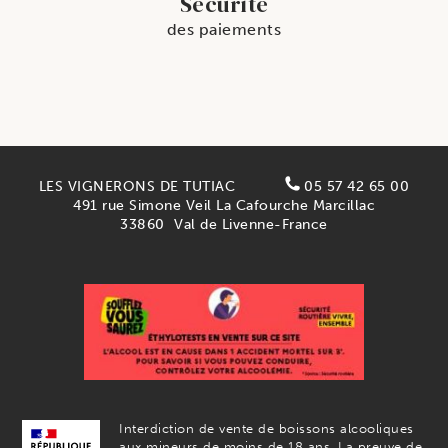
Sécurité
des paiements
LES VIGNERONS DE TUTIAC
05 57 42 65 00
491 rue Simone Veil La Cafourche Marcillac
33860
Val de Livenne-France
Interdiction de vente de boissons alcooliques
aux mineurs de moins de 18 ans. La preuve de