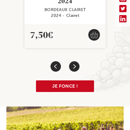
2024
BORDEAUX CLAIRET
2024
Clairet
7,50
€
JE FONCE !