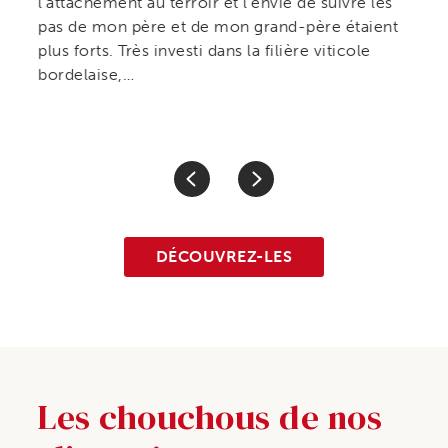
l’attachement au terroir et l’envie de suivre les
pas de mon père et de mon grand-père étaient
plus forts. Très investi dans la filière viticole
bordelaise,…
DÉCOUVREZ-LES
Les chouchous de nos