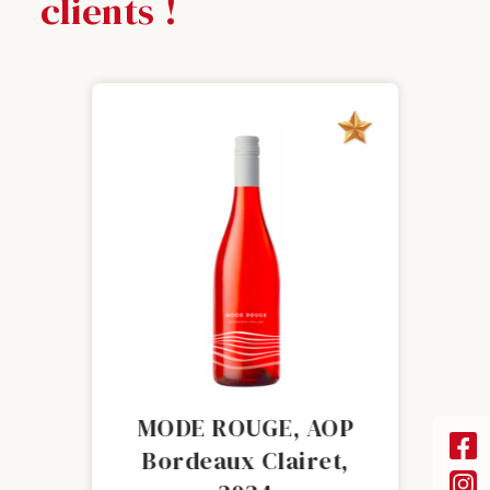
clients !
NTALE
NOUVEAUTÉ
MODE ROUGE, AOP
Bordeaux Clairet,