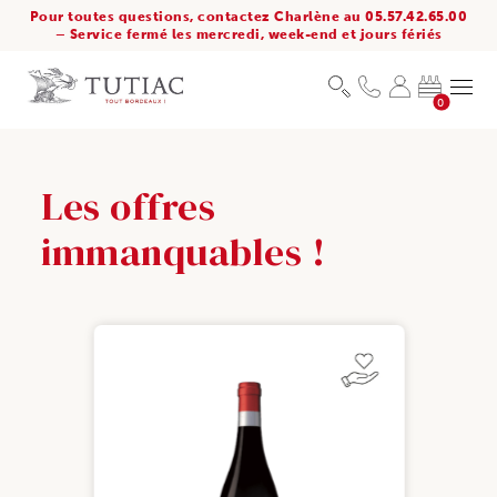
Pour toutes questions, contactez Charlène au 05.57.42.65.00
– Service fermé les mercredi, week-end et jours fériés
0
Les offres
immanquables !
NTALE
OFFRE SOLIDAIRE