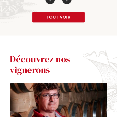
TOUT VOIR
Découvrez nos
vignerons