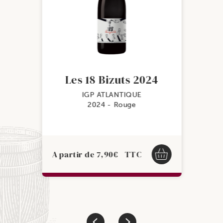
Les 18 Bizuts 2024
IGP ATLANTIQUE
2024
Rouge
A partir de
7,90
€
TTC