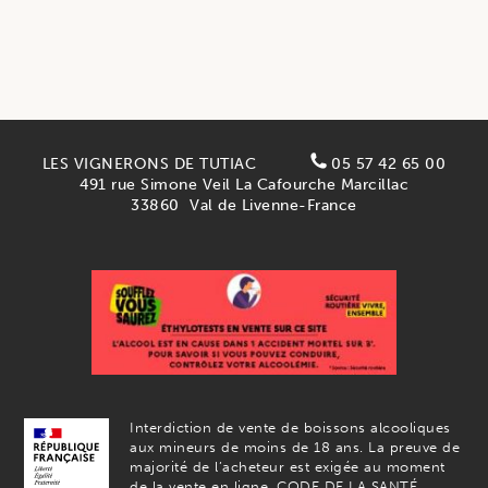
LES VIGNERONS DE TUTIAC
05 57 42 65 00
491 rue Simone Veil La Cafourche Marcillac
33860
Val de Livenne-France
Interdiction de vente de boissons alcooliques
aux mineurs de moins de 18 ans. La preuve de
majorité de l’acheteur est exigée au moment
de la vente en ligne. CODE DE LA SANTÉ