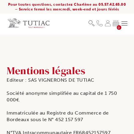
Pour toutes questions, contactez Charlène au 05.57.42.65.00
– Service fermé les mercredi, week-end et jours fériés
0
Mentions légales
Editeur : SAS VIGNERONS DE TUTIAC
Société anonyme simplifiée au capital de 1 750
000€.
Immatriculée au Registre du Commerce de
Bordeaux sous le N° 452 157 597
N°TVA Intracommunautaire FR68452157597