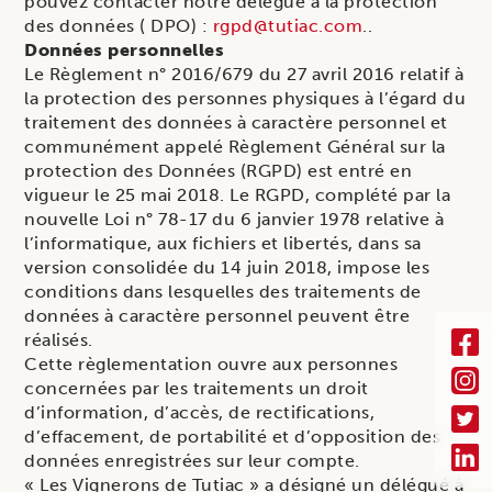
pouvez contacter notre délégué à la protection
des données ( DPO) :
rgpd@tutiac.com
..
Données personnelles
Le Règlement n° 2016/679 du 27 avril 2016 relatif à
la protection des personnes physiques à l’égard du
traitement des données à caractère personnel et
communément appelé Règlement Général sur la
protection des Données (RGPD) est entré en
vigueur le 25 mai 2018. Le RGPD, complété par la
nouvelle Loi n° 78-17 du 6 janvier 1978 relative à
l’informatique, aux fichiers et libertés, dans sa
version consolidée du 14 juin 2018, impose les
conditions dans lesquelles des traitements de
données à caractère personnel peuvent être
réalisés.
Cette règlementation ouvre aux personnes
concernées par les traitements un droit
d’information, d’accès, de rectifications,
d’effacement, de portabilité et d’opposition des
données enregistrées sur leur compte.
« Les Vignerons de Tutiac » a désigné un délégué à