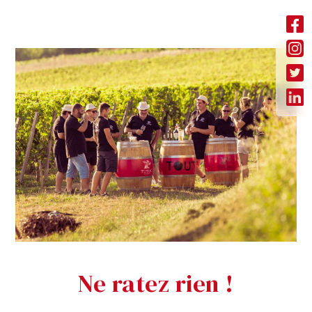
Ne ratez rien !