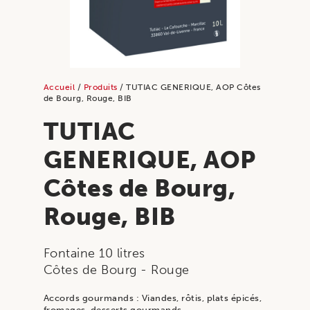
Accueil
/
Produits
/ TUTIAC GENERIQUE, AOP Côtes
de Bourg, Rouge, BIB
TUTIAC
GENERIQUE, AOP
Côtes de Bourg,
Rouge, BIB
Fontaine 10 litres
Côtes de Bourg
- Rouge
Accords gourmands : Viandes, rôtis, plats épicés,
fromages, desserts gourmands