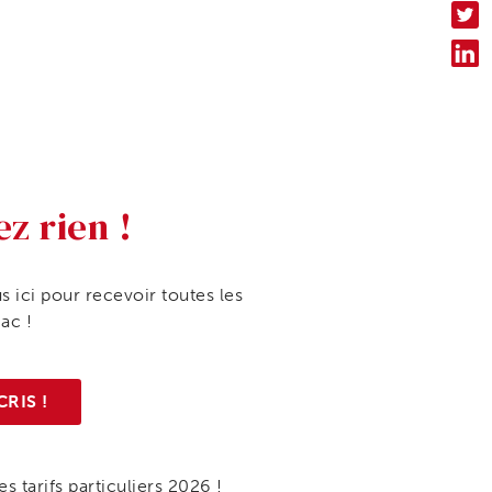
ez rien !
s ici pour recevoir toutes les
iac !
CRIS !
s tarifs particuliers 2026 !