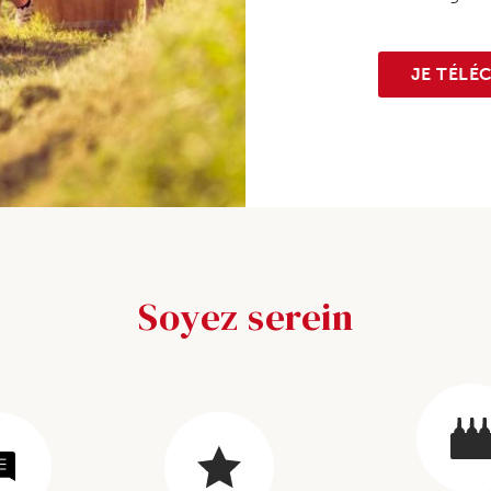
JE TÉLÉ
Soyez serein