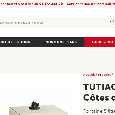
 contactez Charlène au 05.57.42.65.00 – Service fermé les mercredi, w
OS COLLECTIONS
NOS BONS PLANS
GUIDEZ-MOI
Accueil
/
Produits
/ 
TUTIA
Côtes 
Fontaine 5 litr