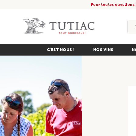
Pour toutes questions,
C'EST NOUS !
NOS VINS
N