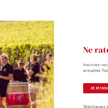
Ne rat
Inscrivez-vou
actualités Tut
JE M'INS
Téléchargez le