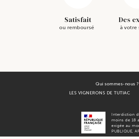
Satisfait
Des e
ou remboursé
à votre
Qui sommes-nous ?
LES VIGNERONS DE TUTIAC
Interdiction 
moins de 18 a
exigée au mo
PUBLIQUE, ART