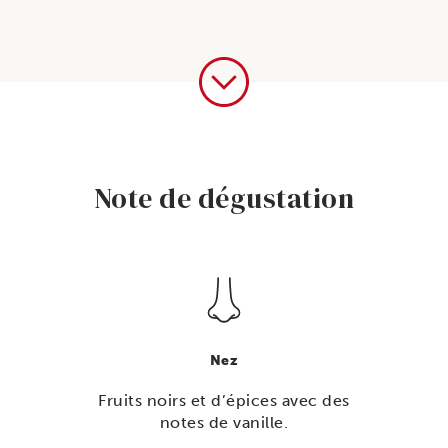
Bourg,
Rouge,
BIB
Note de dégustation
Nez
Fruits noirs et d’épices avec des
notes de vanille.