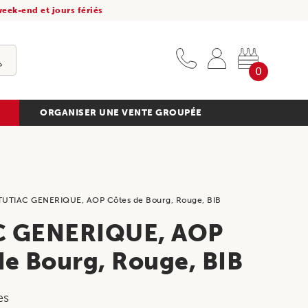
eek-end et jours fériés
0
ORGANISER UNE VENTE GROUPÉE
TUTIAC GENERIQUE, AOP Côtes de Bourg, Rouge, BIB
C GENERIQUE, AOP
de Bourg, Rouge, BIB
es