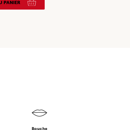
U PANIER
Bouche