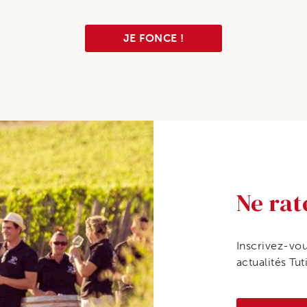
JE FONCE !
Ne rat
Inscrivez-vou
actualités Tut