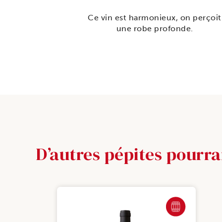
Ce vin est harmonieux, on perçoit
une robe profonde.
D’autres pépites pourra
FÛT DE CHÊNE