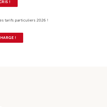
CRIS !
s tarifs particuliers 2026 !
CHARGE !