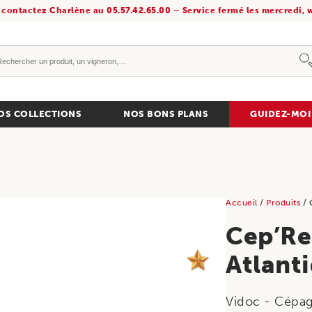
 contactez Charlène au 05.57.42.65.00 – Service fermé les mercredi, w
OS COLLECTIONS
NOS BONS PLANS
GUIDEZ-MOI
Accueil
/
Produits
/ 
Cep’Res
NOUVEAUTÉ
Atlant
Vidoc - Cépag