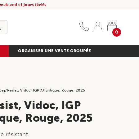
eek-end et jours fériés
0
ORGANISER UNE VENTE GROUPÉE
Cep'Resist, Vidoc, IGP Atlantique, Rouge, 2025
ist, Vidoc, IGP
ique, Rouge, 2025
e résistant