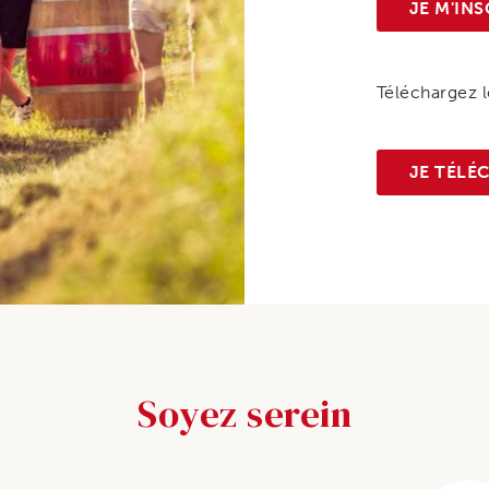
JE M'INS
Téléchargez le
JE TÉLÉ
Soyez serein