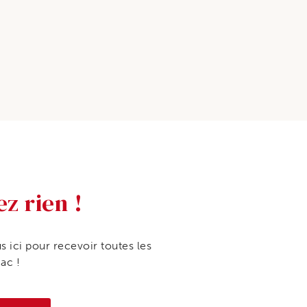
ez rien !
s ici pour recevoir toutes les
iac !