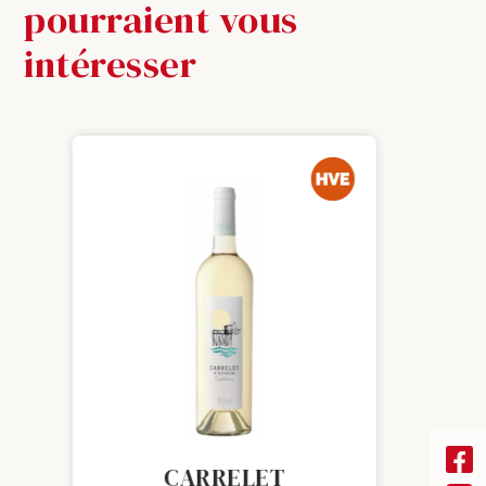
pourraient vous
intéresser
HAUTE VALEUR ENVIRONNEMENTALE
CARRELET