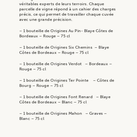
véritables experts de leurs terroirs. Chaque
parcelle de vigne répond à un cahier des charges
précis, ce qui permet de travailler chaque cuvée
avec une grande précision.
– 1 bouteille de Origines Au Pin- Blaye Côtes de
Bordeaux – Rouge – 75 cl
– 1 bouteille de Origines Six Chemins – Blaye
Côtes de Bordeaux – Rouge – 75 cl
– 1 bouteille de Origines Verdot – Bordeaux –
Rouge – 75 cl
– 1 bouteille de Origines Ter Pointe – Côtes de
Bourg – Rouge – 75 cl
– 1 bouteille de Origines Font Renard – Blaye
Côtes de Bordeaux – Blanc – 75 cl
– 1 bouteille de Origines Mahon – Graves –
Blanc – 75 cl