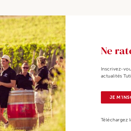
Ne rat
Inscrivez-vou
actualités Tut
JE M'INS
Téléchargez le