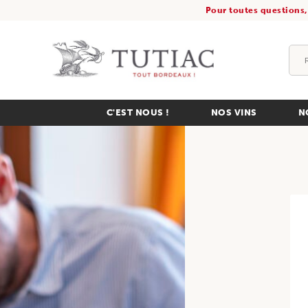
Pour toutes questions,
C'EST NOUS !
NOS VINS
N