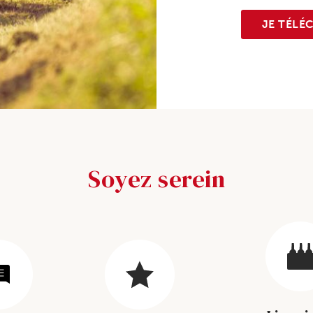
JE TÉLÉ
Soyez serein