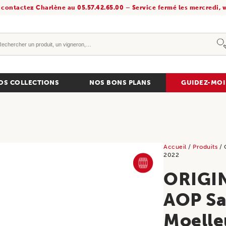
 contactez Charlène au 05.57.42.65.00 – Service fermé les mercredi, w
OS COLLECTIONS
NOS BONS PLANS
GUIDEZ-MOI
Accueil
/
Produits
/ 
FÛT DE CHÊNE
2022
ORIGI
AOP Sa
Moelle