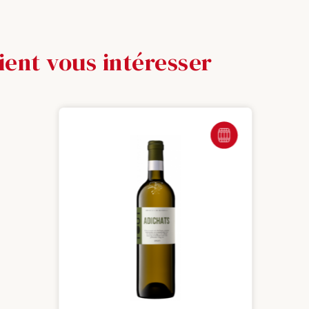
ient vous intéresser
ENTALE
FÛT DE CHÊNE