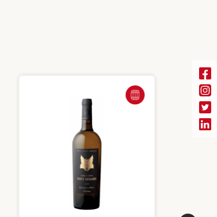
FÛT DE CHÊNE