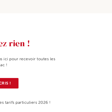
ez rien !
s ici pour recevoir toutes les
iac !
CRIS !
s tarifs particuliers 2026 !