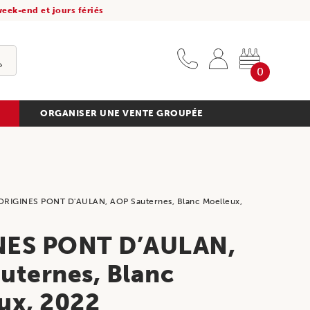
eek-end et jours fériés
0
ORGANISER UNE VENTE GROUPÉE
ORIGINES PONT D'AULAN, AOP Sauternes, Blanc Moelleux,
NES PONT D’AULAN,
uternes, Blanc
ux, 2022