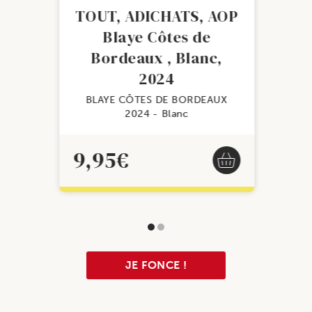
TOUT, ADICHATS, AOP
Blaye Côtes de
Bordeaux , Blanc,
2024
BLAYE CÔTES DE BORDEAUX
2024
Blanc
9,95
€
JE FONCE !